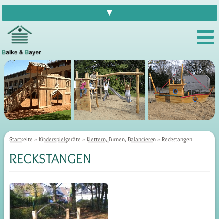
▼
Startseite
»
Kinderspielgeräte
»
Klettern, Turnen, Balancieren
» Reckstangen
RECKSTANGEN