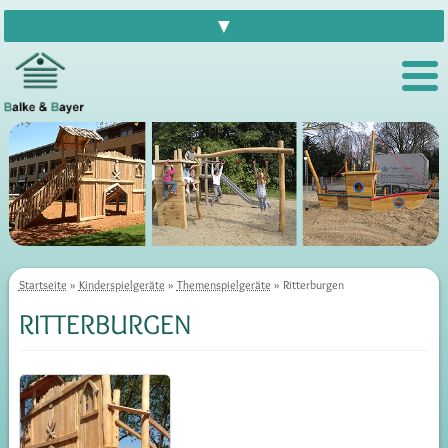
▼
Startseite
»
Kinderspielgeräte
»
Themenspielgeräte
» Ritterburgen
RITTERBURGEN