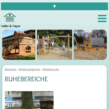
▼
Startseite
»
Kinderspielgeräte
»
Ruhebereiche
RUHEBEREICHE